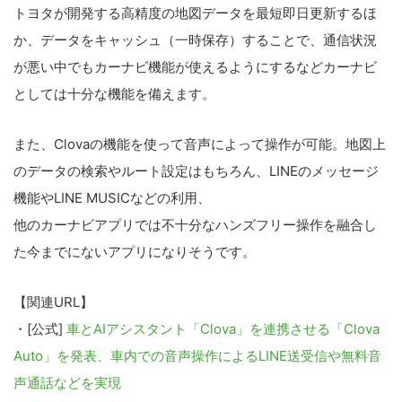
トヨタが開発する高精度の地図データを最短即日更新するほ
か、データをキャッシュ（一時保存）することで、通信状況
が悪い中でもカーナビ機能が使えるようにするなどカーナビ
としては十分な機能を備えます。
また、Clovaの機能を使って音声によって操作が可能。地図上
のデータの検索やルート設定はもちろん、LINEのメッセージ
機能やLINE MUSICなどの利用、
他のカーナビアプリでは不十分なハンズフリー操作を融合し
た今までにないアプリになりそうです。
【関連URL】
・[公式]
車とAIアシスタント「Clova」を連携させる「Clova
Auto」を発表、車内での音声操作によるLINE送受信や無料音
声通話などを実現