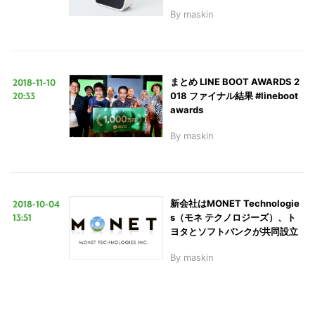
By
maskin
2018-11-10
まとめ LINE BOOT AWARDS 2
20:33
018 ファイナル結果 #lineboot
awards
By
maskin
2018-10-04
新会社はMONET Technologie
13:51
s（モネ テクノロジーズ）、ト
ヨタとソフトバンクが共同設立
By
maskin