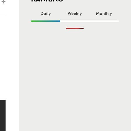
ー
Daily
Weekly
Monthly