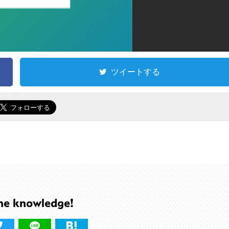
ツイートする
he knowledge!