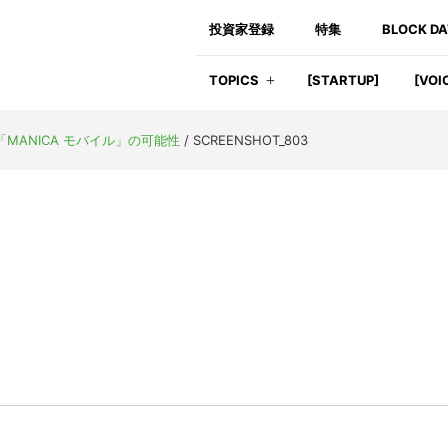
投資家登録
特集
BLOCK D
TOPICS
[STARTUP]
[VOI
「MANICA モバイル」の可能性
/
SCREENSHOT_803