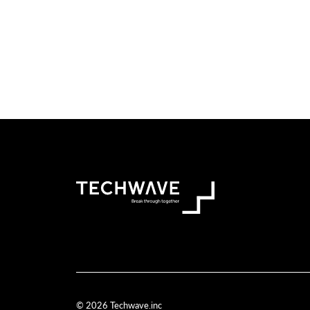
© 2026 Techwave.inc