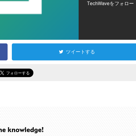
TechWaveをフォロー
ツイートする
he knowledge!