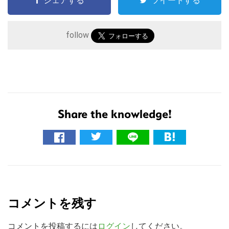
シェアする
ツイートする
follow
Share the knowledge!
こ
の
サ
R
イ
ト
e
コメントを残す
を
a
検
コメントを投稿するには
ログイン
してください。