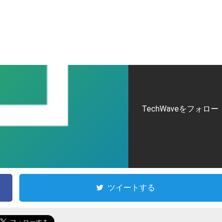
TechWaveをフォロー
ツイートする