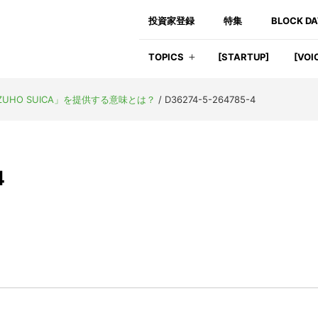
投資家登録
特集
BLOCK D
TOPICS
[STARTUP]
[VOI
ZUHO SUICA」を提供する意味とは？
/
D36274-5-264785-4
4