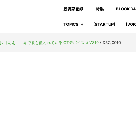
投資家登録
特集
BLOCK D
TOPICS
[STARTUP]
[VOI
目見え、世界で最も使われているIOTデバイス #IVS10
/
DSC_0010