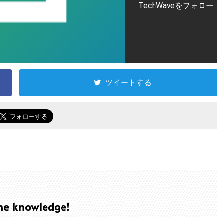
TechWaveをフォロー
ツイートする
he knowledge!