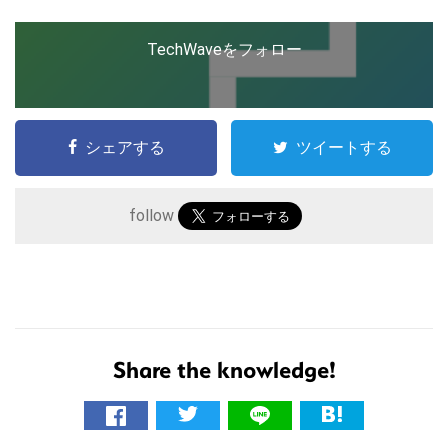
TechWaveをフォロー
シェアする
ツイートする
follow
こ
の
Share the knowledge!
サ
イ
ト