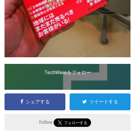
TechWaveをフォロー
シェアする
ツイートする
follow
こ