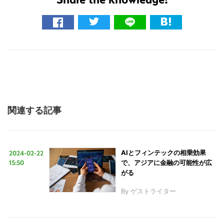
検
索
す
る
関連する記事
2024-02-22
AIとフィンテックの相乗効果
15:50
で、アジアに金融の可能性が広
がる
By
ゲストライター