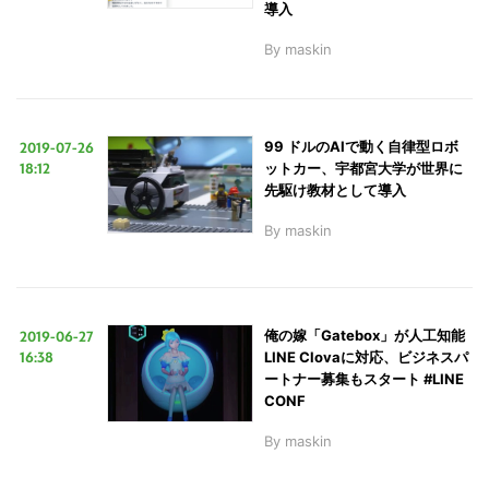
導入
By
maskin
2019-07-26
99 ドルのAIで動く自律型ロボ
18:12
ットカー、宇都宮大学が世界に
先駆け教材として導入
By
maskin
2019-06-27
俺の嫁「Gatebox」が人工知能
16:38
LINE Clovaに対応、ビジネスパ
ートナー募集もスタート #LINE
CONF
By
maskin