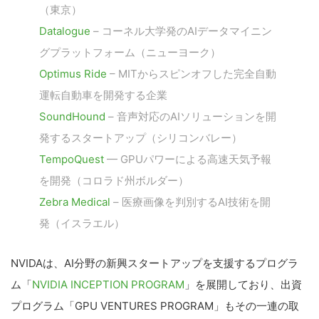
（東京）
Datalogue
– コーネル大学発のAIデータマイニン
グプラットフォーム（ニューヨーク）
Optimus Ride
– MITからスピンオフした完全自動
運転自動車を開発する企業
SoundHound
– 音声対応のAIソリューションを開
発するスタートアップ（シリコンバレー）
TempoQuest
— GPUパワーによる高速天気予報
を開発（コロラド州ボルダー）
Zebra Medical
– 医療画像を判別するAI技術を開
発（イスラエル）
NVIDAは、AI分野の新興スタートアップを支援するプログラ
ム「
NVIDIA INCEPTION PROGRAM
」を展開しており、出資
プログラム「GPU VENTURES PROGRAM」もその一連の取