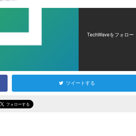
TechWaveをフォロー
ツイートする