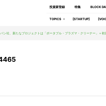
投資家登録
特集
BLOCK D
TOPICS
[STARTUP]
[VOI
ャパン社、新たなプロジェクトは「ポータブル・プラズマ・クリーナー」＝初
54465