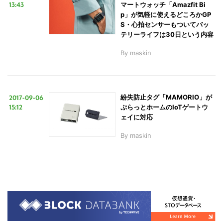
13:43
マートウォッチ「Amazfit Bi
p」が気軽に使えるどころかGP
S・心拍センサーもついてバッ
テリーライフは30日という内容
By
maskin
2017-09-06
紛失防止タグ「MAMORIO」が
15:12
ぷらっとホームのIoTゲートウ
ェイに対応
By
maskin