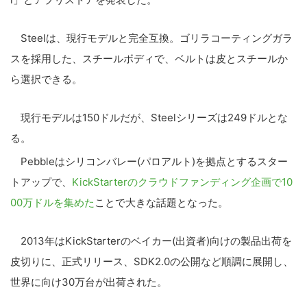
Steelは、現行モデルと完全互換。ゴリラコーティングガラ
スを採用した、スチールボディで、ベルトは皮とスチールか
ら選択できる。
現行モデルは150ドルだが、Steelシリーズは249ドルとな
る。
Pebbleはシリコンバレー(パロアルト)を拠点とするスター
トアップで、
KickStarterのクラウドファンディング企画で10
00万ドルを集めた
ことで大きな話題となった。
2013年はKickStarterのベイカー(出資者)向けの製品出荷を
皮切りに、正式リリース、SDK2.0の公開など順調に展開し、
世界に向け30万台が出荷された。