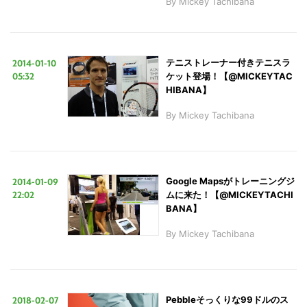
By
Mickey Tachibana
2014-01-10
テニストレーナー付きテニスラ
05:32
ケット登場！【@MICKEYTAC
HIBANA】
By
Mickey Tachibana
2014-01-09
Google Mapsがトレーニングジ
22:02
ムに来た！【@MICKEYTACHI
BANA】
By
Mickey Tachibana
2018-02-07
Pebbleそっくりな99ドルのス