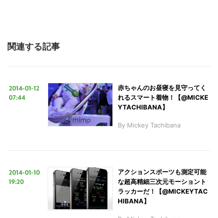
関連する記事
2014-01-12
赤ちゃんのお昼寝を見守ってく
07:44
れるスマート着物！【@MICKE
YTACHIBANA】
By
Mickey Tachibana
2014-01-10
アクションスポーツも測定可能
19:20
な超高精細三次元モーショント
ラッカーだ！【@MICKEYTAC
HIBANA】