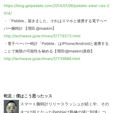
https://blog.getpebble.com/2014/01/06/pebble-steel-ces-2
014/
・「Pebble」届きました、それはスマホと連携する電子ペー
パー腕時計 【増田 @maskin】
http://techwave.jp/archives/51779373.html
・電子ペーパー時計「Pebble」はiPhone/Androidと連携する
ことで無限の可能性を秘める【増田(@maskin)真樹】
http://techwave.jp/archives/51739688.html
蛇足：僕はこう思ったッス
スマート腕時計リリースラッシュが続く中、その
火つけ役となったPebbleは熟練の域に到達しつ