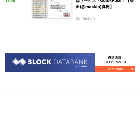
12:06
端サービス「QuickFuse」【増
田(@maskin)真樹】
By
maskin