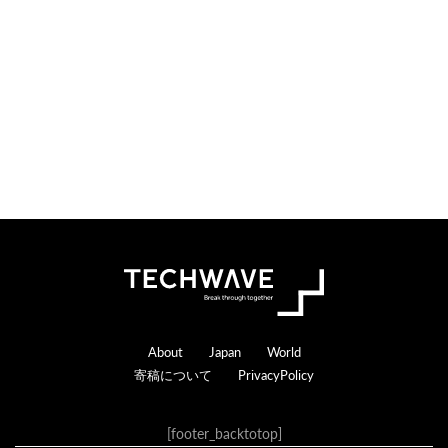
n
r
s
a
c
t
i
o
n
s
Footer
About
Japan
World
寄稿について
PrivacyPolicy
[footer_backtotop]