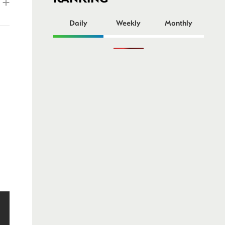
ー
Daily
Weekly
Monthly