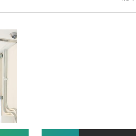
ー服やルーズソックスなど女子学生の制服文化について研究。新卒
るも、クライアントの「紙媒体の予算はデジタルに回すことにした