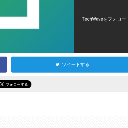
TechWaveをフォロー
ツイートする