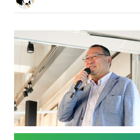
お茶の水女子大学卒、民俗学を専攻し在学中はセーラ
入社した出版社のベンチャー部門で法人営業を担当す
んだ」の一言にショックを受け、web業界へ。