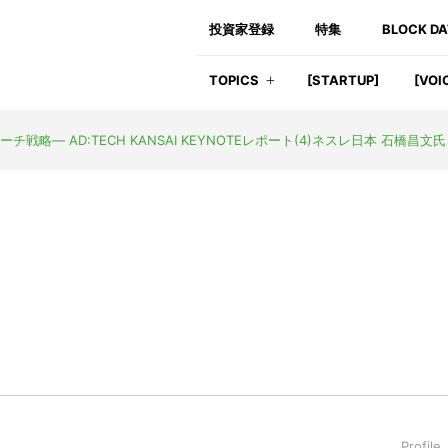
投資家登録
特集
BLOCK D
TOPICS
[STARTUP]
[VOI
― AD:TECH KANSAI KEYNOTEレポート(4)ネスレ日本 石橋昌文氏