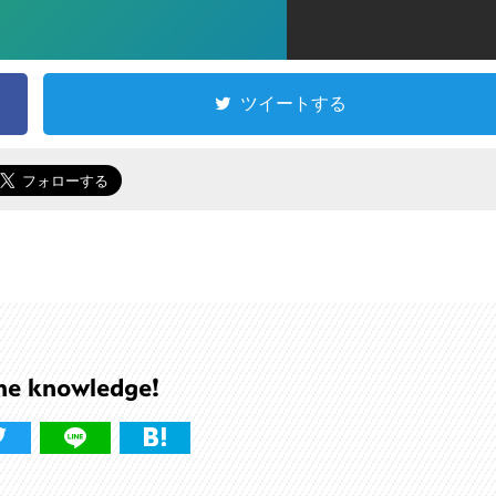
ツイートする
he knowledge!