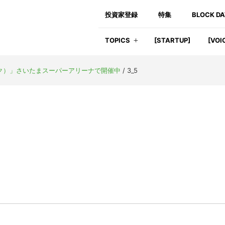
投資家登録
特集
BLOCK D
TOPICS
[STARTUP]
[VOI
パーク）」さいたまスーパーアリーナで開催中
/
3_5