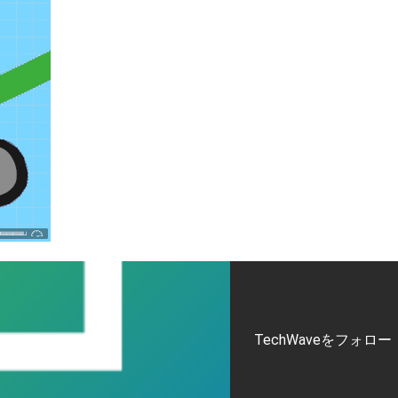
TechWaveをフォロー