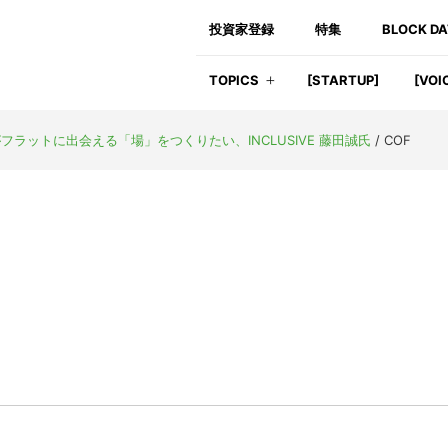
投資家登録
特集
BLOCK D
TOPICS
[STARTUP]
[VOI
ラットに出会える「場」をつくりたい、INCLUSIVE 藤田誠氏
/
COF