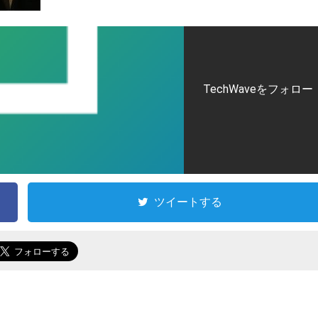
TechWaveをフォロー
ツイートする