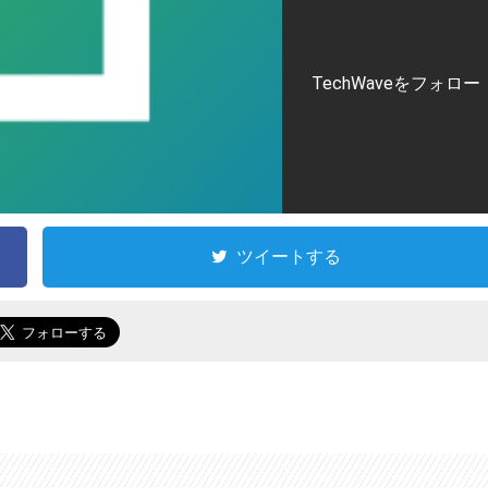
TechWaveをフォロー
ツイートする