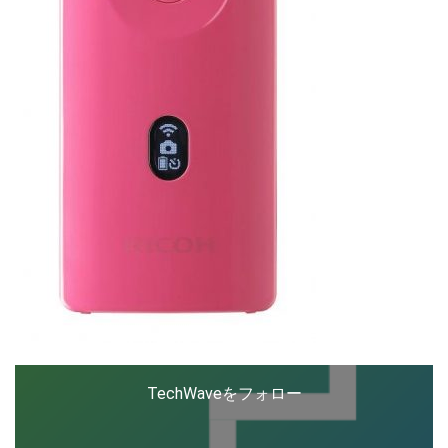
TechWaveをフォロー