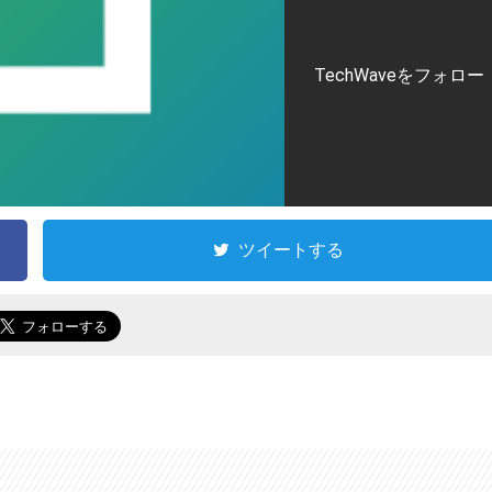
TechWaveをフォロー
ツイートする