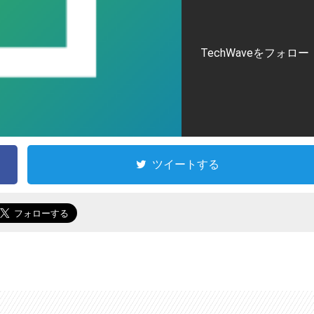
TechWaveをフォロー
ツイートする