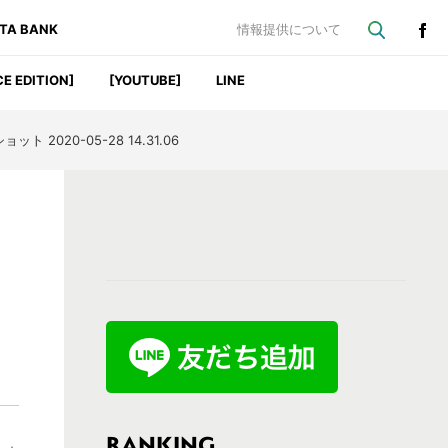
ATA BANK
情報提供について
CE EDITION]
[YOUTUBE]
LINE
ト 2020-05-28 14.31.06
最
初
の
サ
イ
ド
バ
RANKING