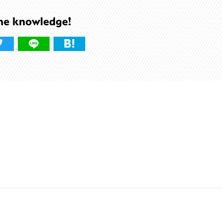
he knowledge!