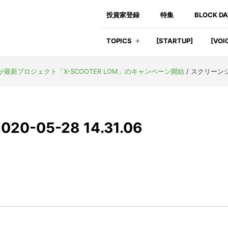
投資家登録
特集
BLOCK D
TOPICS
[STARTUP]
[VOI
最新プロジェクト「X-SCOOTER LOM」のキャンペーン開始
/
スクリーンショッ
-05-28 14.31.06