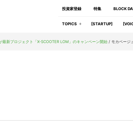
投資家登録
特集
BLOCK D
TOPICS
[STARTUP]
[VOI
最新プロジェクト「X-SCOOTER LOM」のキャンペーン開始
/
モカベージ