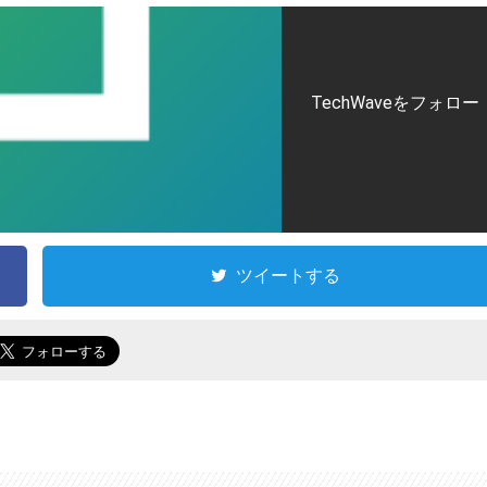
TechWaveをフォロー
ツイートする