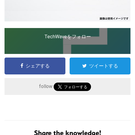
TechWaveをフォロー
シェアする
ツイートする
follow
こ
の
サ
Share the knowledge!