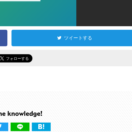
ツイートする
he knowledge!