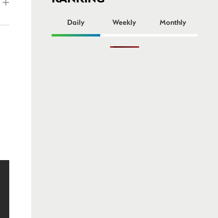
ー
Daily
Weekly
Monthly