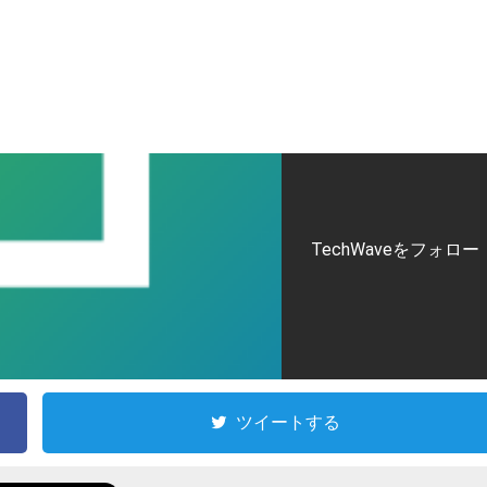
TechWaveをフォロー
ツイートする