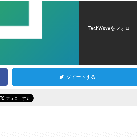
TechWaveをフォロー
ツイートする