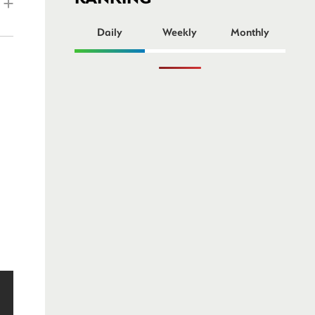
ー
Daily
Weekly
Monthly