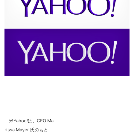
米Yahoo!は、CEO Ma
rissa Mayer 氏のもと