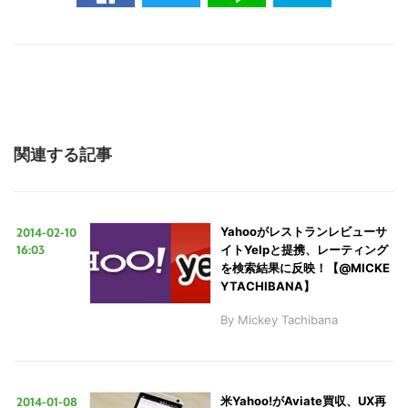
関連する記事
2014-02-10
Yahooがレストランレビューサ
16:03
イトYelpと提携、レーティング
を検索結果に反映！【@MICKE
YTACHIBANA】
By
Mickey Tachibana
2014-01-08
米Yahoo!がAviate買収、UX再