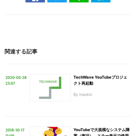
関連する記事
2020-05-28
TechWave YouTubeプロジェ
23:07
クト再起動
By
maskin
2018-10-17
YouTubeで大規模なシステム障
11:09
害（復旧）、エラー表示で使用