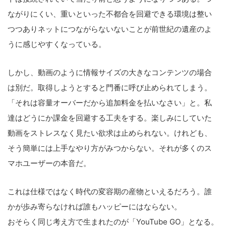
ながりにくい、重いといった不都合を回避できる環境は整い
つつありネットにつながらないないことが前世紀の遺産のよ
うに感じやすくなっている。
しかし、動画のように情報サイズの大きなコンテンツの場合
は別だ。取得しようとすると門番に呼び止められてしまう。
「それは容量オーバーだから追加料金を払いなさい」と。私
達はどうにか課金を回避する工夫をする。楽しみにしていた
動画をストレスなく見たい欲求は止められない。けれども、
そう簡単には上手なやり方がみつからない。それが多くのス
マホユーザーの本音だ。
これは仕様ではなく時代の変容期の産物といえるだろう。誰
かが歩み寄らなければ誰もハッピーにはならない。
おそらく同じ考え方で生まれたのが「YouTube GO」となる。