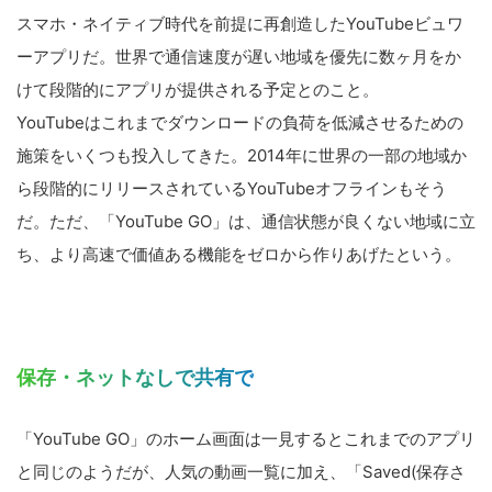
スマホ・ネイティブ時代を前提に再創造したYouTubeビュワ
ーアプリだ。世界で通信速度が遅い地域を優先に数ヶ月をか
けて段階的にアプリが提供される予定とのこと。
YouTubeはこれまでダウンロードの負荷を低減させるための
施策をいくつも投入してきた。2014年に世界の一部の地域か
ら段階的にリリースされているYouTubeオフラインもそう
だ。ただ、「YouTube GO」は、通信状態が良くない地域に立
ち、より高速で価値ある機能をゼロから作りあげたという。
保存・ネットなしで共有で
「YouTube GO」のホーム画面は一見するとこれまでのアプリ
と同じのようだが、人気の動画一覧に加え、「Saved(保存さ