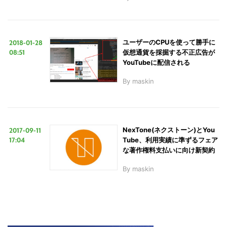
2018-01-28
ユーザーのCPUを使って勝手に
08:51
仮想通貨を採掘する不正広告が
YouTubeに配信される
By
maskin
2017-09-11
NexTone(ネクストーン)とYou
17:04
Tube、利用実績に準ずるフェア
な著作権料支払いに向け新契約
By
maskin