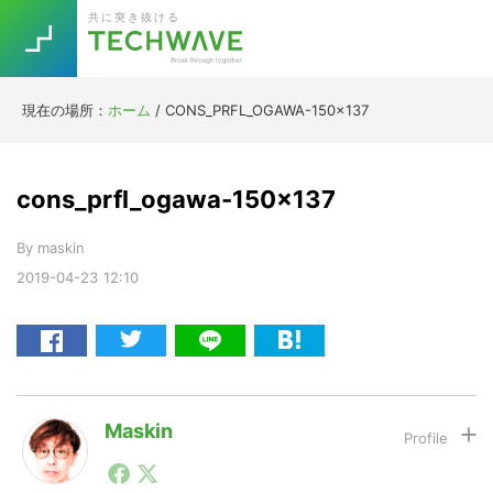
Skip
Skip
Skip
Skip
共に突き抜ける
to
to
to
to
primary
main
primary
footer
navigation
content
sidebar
現在の場所：
ホーム
/
CONS_PRFL_OGAWA-150×137
Trend
今話題の注目キーワード
Keywords
cons_prfl_ogawa-150×137
By
maskin
5G
Asana
テレワーク
TOPICS
2019-04-23
12:10
ニューノーマル
[Startup]
RE:LIFE
[Voice Edition]
Re:Work
Maskin
Daily
Weekly
Monthly
1990年代初頭から記者としてまた起業家としてITスタ
ートアップ業界のハードウェアからソフトウェアの事業
[YouTube]
AI