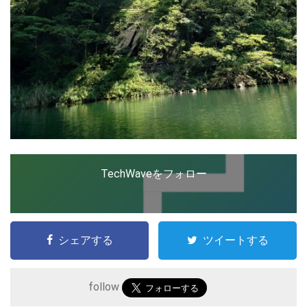
TechWaveをフォロー
シェアする
ツイートする
follow
こ