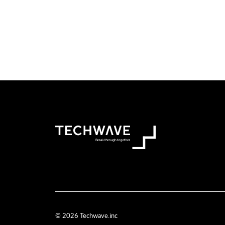
© 2026 Techwave.inc