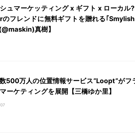
シュマーケッティング x ギフト x ローカル?
terのフレンドに無料ギフトを贈れる｢Smylish
@maskin)真樹】
数500万人の位置情報サービス“Loopt”がフ
マーケティングを展開【三橋ゆか里】
707