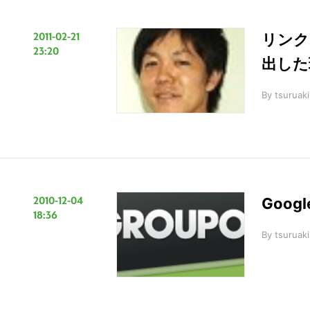
2011-02-21
リンク
23:20
出した
By
tsuruaki
2010-12-04
Goo
18:36
By
tsuruaki
こ