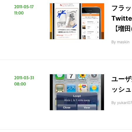
2011-05-17
フラッ
11:00
Twit
【増田(
By
maskin
2011-03-31
ユーザ
08:00
ッシュ
By
yukari0