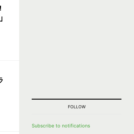
!
｣
ラ
FOLLOW
Subscribe to notifications