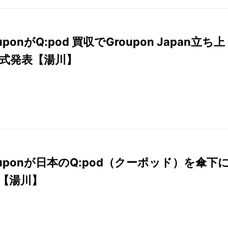
uponがQ:pod 買収でGroupon Japan立ち上
式発表【湯川】
ouponが日本のQ:pod（クーポッド）を傘下
【湯川】