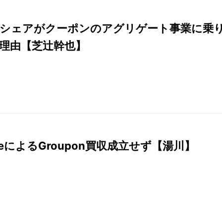
シェアがクーポンのアグリゲート事業に乗
理由【芝辻幹也】
gleによるGroupon買収成立せず【湯川】