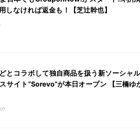
用しなければ返金も！【芝辻幹也】
n
どとコラボして独自商品を扱う新ソーシャ
スサイト”Sorevo”が本日オープン 【三橋ゆ
707