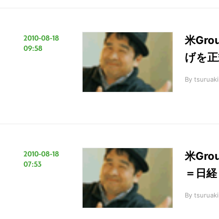
2010-08-18
米Gro
09:58
げを正
By
tsuruaki
2010-08-18
米Gr
07:53
＝日経
By
tsuruaki