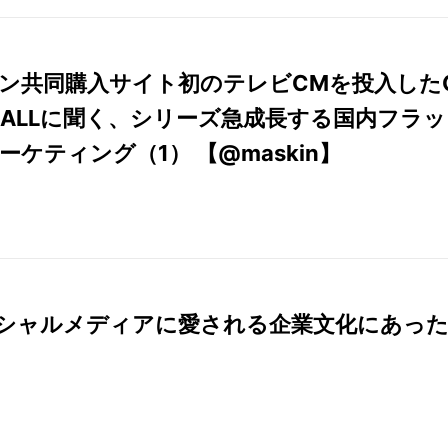
ン共同購入サイト初のテレビCMを投入した
pMALLに聞く、シリーズ急成長する国内フラッ
ーケティング（1） 【@maskin】
ソーシャルメディアに愛される企業文化にあっ