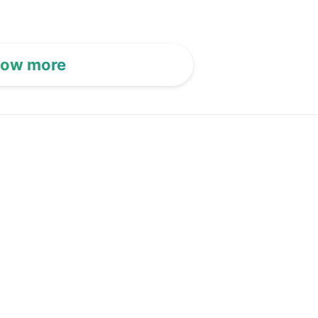
ow more