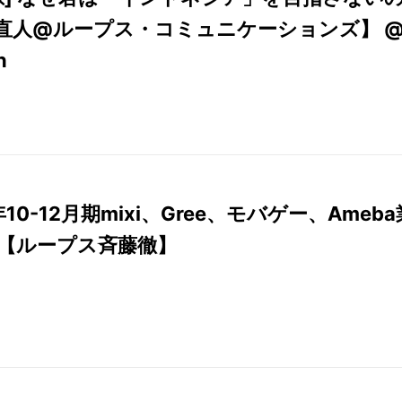
【直人@ループス・コミュニケーションズ】 
n
年10-12月期mixi、Gree、モバゲー、Ameba
【ループス斉藤徹】