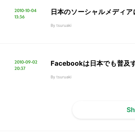
2010-10-04
日本のソーシャルメディア
13:36
By
tsuruaki
2010-09-02
Facebookは日本でも普
20:37
By
tsuruaki
Sh