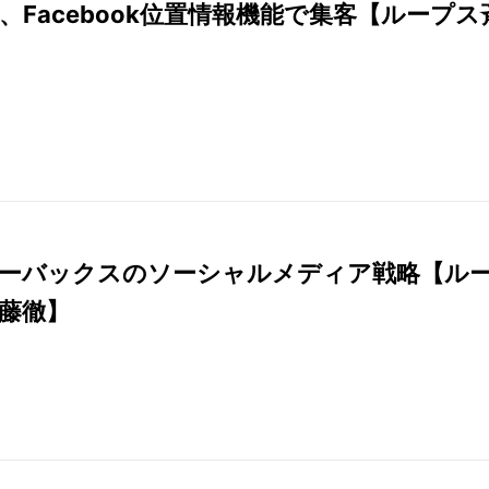
P、Facebook位置情報機能で集客【ループス
ーバックスのソーシャルメディア戦略【ル
藤徹】