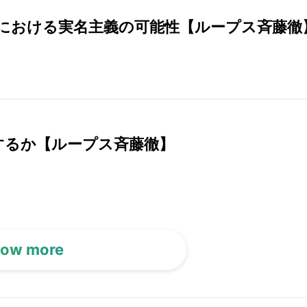
における実名主義の可能性【ループス斉藤徹
及するか【ループス斉藤徹】
ow more