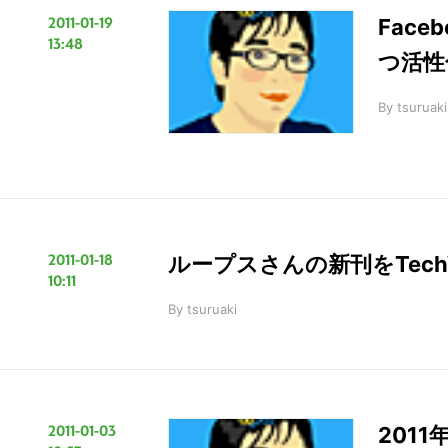
2011-01-19
Fac
13:48
つ活性
By
tsuruaki
2011-01-18
ループスさんの新刊をTec
10:11
By
tsuruaki
2011-01-03
201