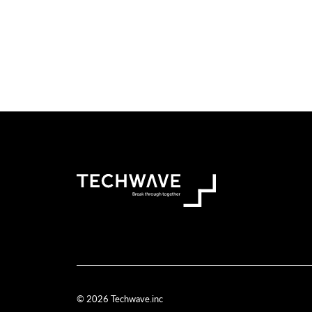
© 2026 Techwave.inc