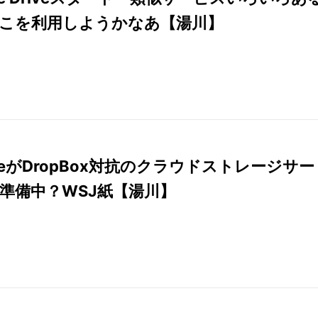
こを利用しようかなあ【湯川】
gleがDropBox対抗のクラウドストレージサー
準備中？WSJ紙【湯川】