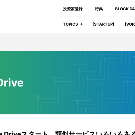
投資家登録
特集
BLOCK D
TOPICS
[STARTUP]
[VOI
Drive
gle Driveスタート 類似サービスいろいろあ