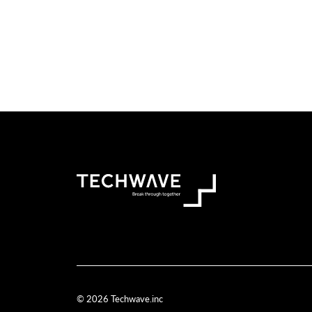
© 2026 Techwave.inc