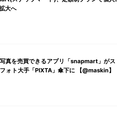
拡大へ
写真を売買できるアプリ「snapmart」がス
フォト大手「PIXTA」傘下に 【@maskin】