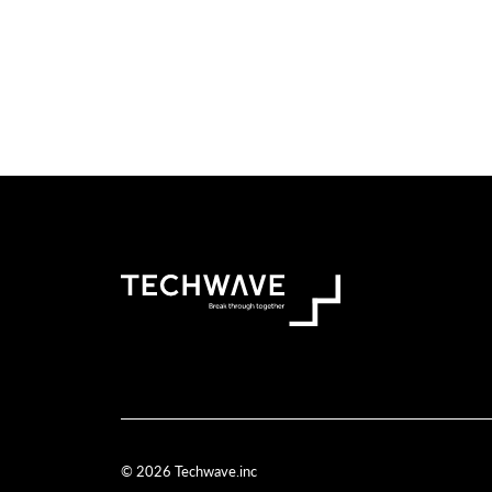
© 2026 Techwave.inc