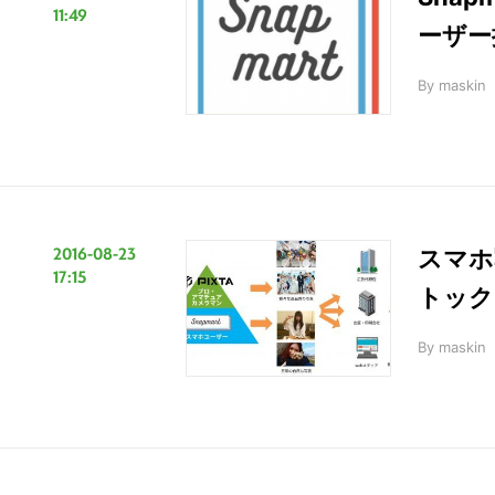
11:49
ーザー
By
maskin
2016-08-23
スマホ
17:15
トック
By
maskin