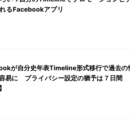
れるFacebookアプリ
bookが自分史年表Timeline形式移行で過去の
容易に プライバシー設定の猶予は７日間
】