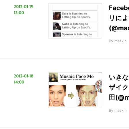
2012-01-19
Face
13:00
リによ
(@ma
By
maskin
2012-01-18
いきな
14:00
ザイクア
田(@m
By
maskin