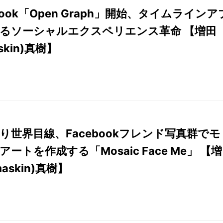
book「Open Graph」開始、タイムラインア
るソーシャルエクスペリエンス革命 【増田
skin)真樹】
り世界目線、Facebookフレンド写真群でモ
ートを作成する「Mosaic Face Me」 【増
askin)真樹】