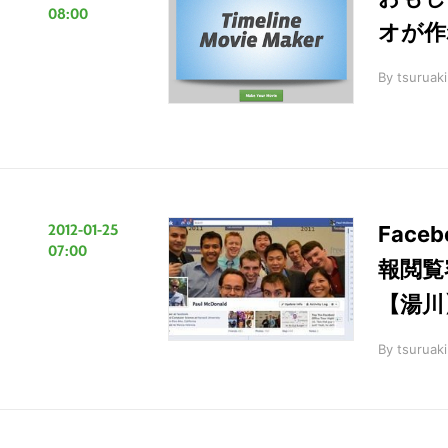
08:00
オが作
By
tsuruaki
2012-01-25
Face
07:00
報閲覧
【湯川
By
tsuruaki