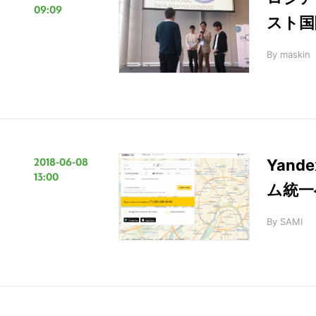
09:09
スト国
By
maskin
2018-06-08
Yan
13:00
ム統一
By
SAMI