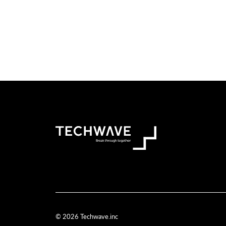
© 2026 Techwave.inc