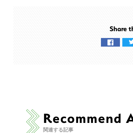
Share t
Recommend Ar
こ
関連する記事