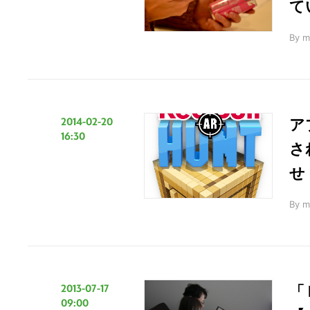
て
By
m
2014-02-20
ア
16:30
さ
せ！
By
m
2013-07-17
「
09:00