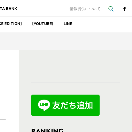
ATA BANK
情報提供について
CE EDITION]
[YOUTUBE]
LINE
最
初
の
サ
イ
ド
バ
RANKING