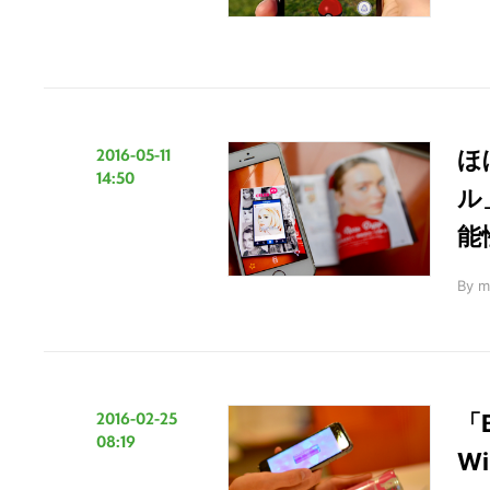
2016-05-11
ほ
14:50
ル
能
By
m
2016-02-25
「
08:19
W