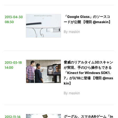
2013-04-30
「Google Glass」のソースコ
08:30
ードが公開 【増田 @maskin】
By
maskin
こ
の
2013-03-18
脅威のリアルタイム3Dスキャン
サ
14:00
が実現、手のひら操作もできる
「Kinect for Windows SDK1.
イ
7」が3/18に登場 【増田 @mas
ト
kin】
を
By
maskin
検
索
す
2012-11-16
グーグル、スマホARゲーム「In