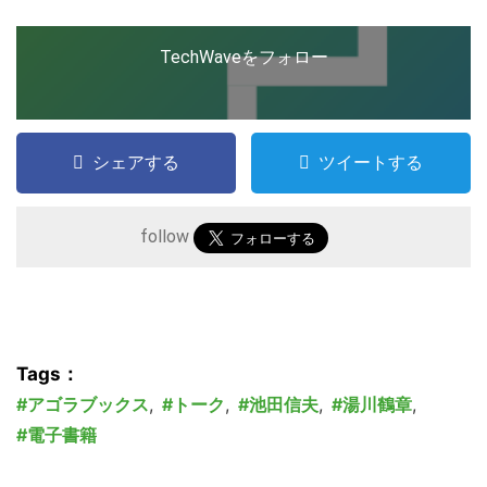
TechWaveをフォロー
シェアする
ツイートする
follow
Tags：
アゴラブックス
,
トーク
,
池田信夫
,
湯川鶴章
,
電子書籍