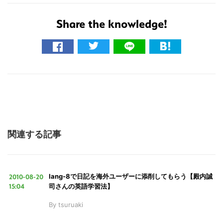
Share the knowledge!
関連する記事
こ
の
2010-08-20
lang-8で日記を海外ユーザーに添削してもらう【殿内誠
サ
15:04
司さんの英語学習法】
イ
By
tsuruaki
ト