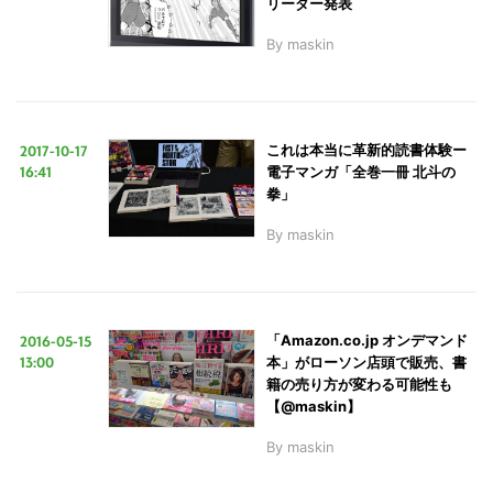
リーダー発表
By
maskin
2017-10-17
これは本当に革新的読書体験ー
16:41
電子マンガ「全巻一冊 北斗の
拳」
By
maskin
2016-05-15
「Amazon.co.jp オンデマンド
13:00
本」がローソン店頭で販売、書
籍の売り方が変わる可能性も
【@maskin】
By
maskin