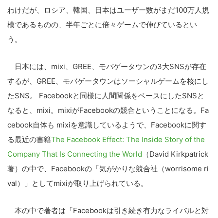
わけだが、ロシア、韓国、日本はユーザー数がまだ100万人規
模であるものの、半年ごとに倍々ゲームで伸びているとい
う。
日本には、mixi、GREE、モバゲータウンの3大SNSが存在
するが、GREE、モバゲータウンはソーシャルゲームを核にし
たSNS。 Facebookと同様に人間関係をベースにしたSNSと
なると、mixi。mixiがFacebookの競合ということになる。Fa
cebook自体も mixiを意識しているようで、Facebookに関す
る最近の書籍
The Facebook Effect: The Inside Story of the
Company That Is Connecting the World
（David Kirkpatrick
著）の中で、Facebookの「気がかりな競合社（worrisome ri
val）」としてmixiが取り上げられている。
本の中で著者は「Facebookは引き続き有力なライバルと対