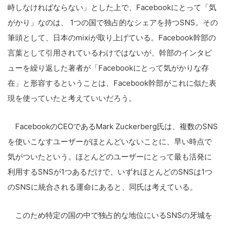
峙しなければならない」とした上で、Facebookにとって「気
がかり」なのは、 1つの国で独占的なシェアを持つSNS。その
筆頭として、日本のmixiが取り上げている。Facebook幹部の
言葉として引用されているわけではないが、幹部のインタビ
ューを繰り返した著者が「Facebookにとって気がかりな存
在」と形容するということは、Facebook幹部がこれに似た表
現を使っていたと考えていいだろう。
FacebookのCEOであるMark Zuckerberg氏は、複数のSNS
を使いこなすユーザーがほとんどいないことに、早い時点で
気がついたという。ほとんどのユーザーにとって最も活発に
利用するSNSが1つあるだけで、いずれほとんどのSNSは1つ
のSNSに統合される運命にあると、同氏は考えている。
このため特定の国の中で独占的な地位にいるSNSの牙城を