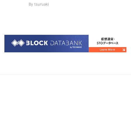
By
tsuruaki