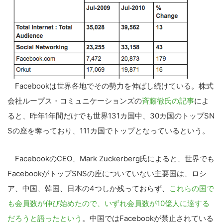
Facebookは世界各地でその勢力を伸ばし続けている。株式
会社ループス・コミュニケーションズの
斉藤徹氏の記事
によ
ると、昨年1年間だけでも世界131カ国中、30カ国のトップSN
Sの座を奪っており、111カ国でトップとなっているという。
FacebookのCEO、Mark Zuckerberg氏によると、世界でも
FacebookがトップSNSの座についていない主要国は、ロシ
ア、中国、韓国、日本の4つしか残っておらず、
これらの国で
も会員数が伸び始めたので、いずれ会員数が10億人に達する
だろうと語ったという
。中国ではFacebookが禁止されている