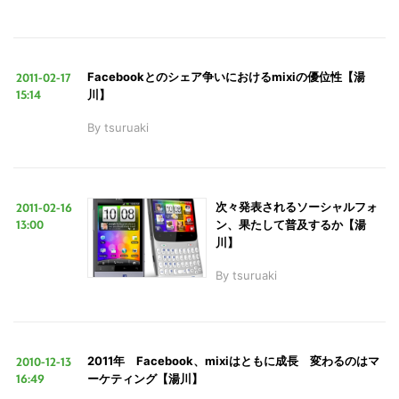
2011-02-17
Facebookとのシェア争いにおけるmixiの優位性【湯
15:14
川】
By
tsuruaki
2011-02-16
次々発表されるソーシャルフォ
13:00
ン、果たして普及するか【湯
川】
By
tsuruaki
2010-12-13
2011年 Facebook、mixiはともに成長 変わるのはマ
16:49
ーケティング【湯川】