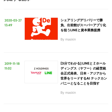
2020-03-27
シェアリングデリバリーで勝
13:49
負、出前館がスーパーアプリ化
を狙うLINEと資本業務提携
By
maskin
2019-11-18
[3分でわかる] LINEとＺホール
11:02
ディングス（ヤフー）の経営統
合正式発表、日本・アジアから
世界をリードするAI テックカン
パニーとなることを目指す
By
maskin