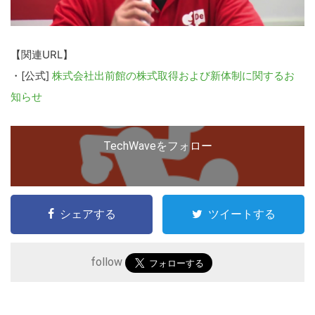
【関連URL】
・[公式]
株式会社出前館の株式取得および新体制に関するお
知らせ
TechWaveをフォロー
シェアする
ツイートする
follow