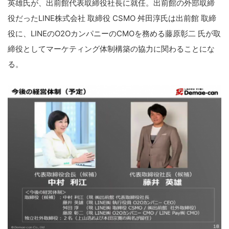
英雄氏が、出前館代表取締役社長に就任。出前館の外部取締
役だったLINE株式会社 取締役 CSMO 舛田淳氏は出前館 取締
役に、LINEのO2OカンパニーのCMOを務める藤原彰二 氏が取
締役としてマーケティング体制構築の協力に関わることにな
る。