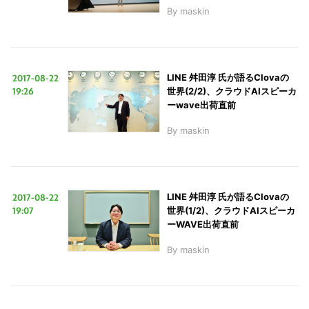
By
maskin
2017-08-22
LINE 舛田淳 氏が語るClovaの
19:26
世界(2/2)、クラウドAIスピーカ
ーwave出荷直前
By
maskin
2017-08-22
LINE 舛田淳 氏が語るClovaの
19:07
世界(1/2)、クラウドAIスピーカ
ーWAVE出荷直前
By
maskin