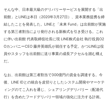
そんな中、日本最大級のデリバリーサービスを展開する「出
前館」とLINEは本日（2020年3月27日）、資本業務提携を締
結したことを発表した。LINEと「未来 Fund」は出前館が実施
する第三者割当により発行される新株式を引き受ける。これ
に伴い出前館 代表取締役社長に現 LINE株式会社 執行役員O2
OカンパニーCEO 藤井英雄氏が就任する予定。かつLINEは役
員やスタッフを出前館に送り事業の成長アクセルを踏む構え
だ。
なお、出前館は第三者割当で300億円の資金を調達する。今
後、LINE IDとの統合を皮切りとしたシステム開発やマーケテ
ィングのてこ入れを通じ、シェアリングデリバリー（配達代
行）を含めたフードデリバリー領域の強化に注力する計画。