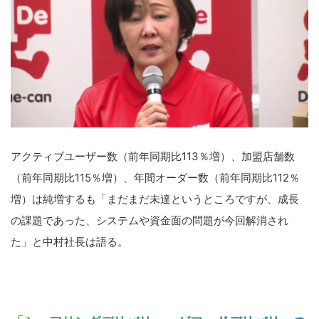
アクティブユーザー数（前年同期比113％増）、加盟店舗数
（前年同期比115％増）、年間オーダー数（前年同期比112％
増）は純増するも「まだまだ未達というところですが、成長
の課題であった、システムや資金面の問題が今回解消され
た」と中村社長は語る。