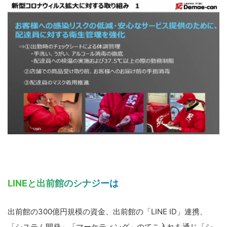
LINEと出前館のシナジーは
出前館の300億円規模の資金、出前館の「LINE ID」連携、
「システム開発」「マーケティング」のてこ入れを通じ「シ