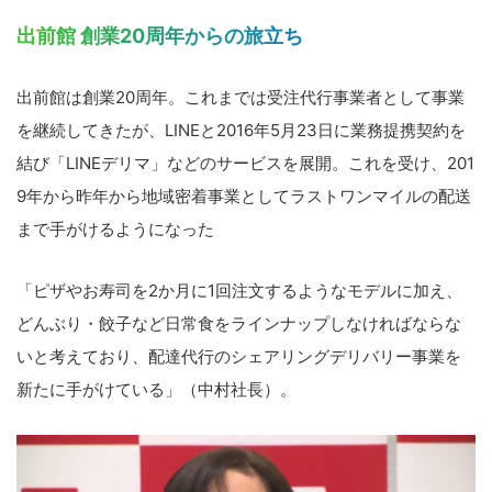
出前館 創業20周年からの旅立ち
出前館は創業20周年。これまでは受注代行事業者として事業
を継続してきたが、LINEと2016年5月23日に業務提携契約を
結び「LINEデリマ」などのサービスを展開。これを受け、201
9年から昨年から地域密着事業としてラストワンマイルの配送
まで手がけるようになった
「ピザやお寿司を2か月に1回注文するようなモデルに加え、
どんぶり・餃子など日常食をラインナップしなければならな
いと考えており、配達代行のシェアリングデリバリー事業を
新たに手がけている」（中村社長）。