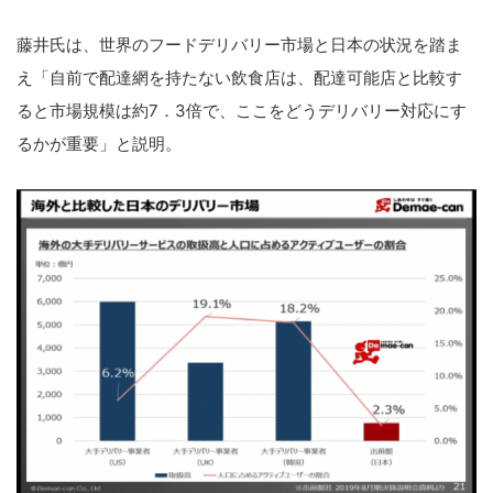
藤井氏は、世界のフードデリバリー市場と日本の状況を踏ま
え「自前で配達網を持たない飲食店は、配達可能店と比較す
ると市場規模は約7．3倍で、ここをどうデリバリー対応にす
るかが重要」と説明。
こ
の
サ