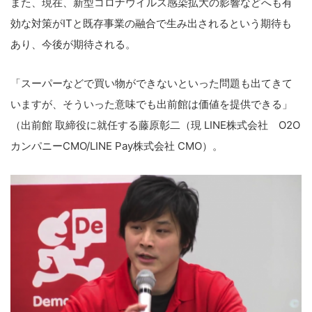
また、現在、新型コロナウイルス感染拡大の影響などへも有
効な対策がITと既存事業の融合で生み出されるという期待も
あり、今後が期待される。
「スーパーなどで買い物ができないといった問題も出てきて
いますが、そういった意味でも出前館は価値を提供できる」
（出前館 取締役に就任する藤原彰二（現 LINE株式会社 O2O
カンパニーCMO/LINE Pay株式会社 CMO）。