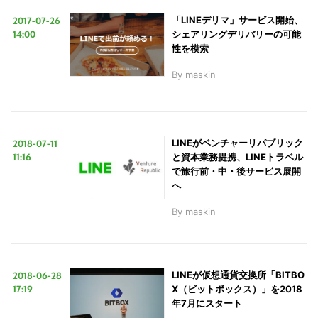
2017-07-26
「LINEデリマ」サービス開始、
14:00
シェアリングデリバリーの可能
性を模索
By
maskin
2018-07-11
LINEがベンチャーリパブリック
11:16
と資本業務提携、LINEトラベル
で旅行前・中・後サービス展開
へ
By
maskin
2018-06-28
LINEが仮想通貨交換所「BITBO
17:19
X（ビットボックス）」を2018
年7月にスタート