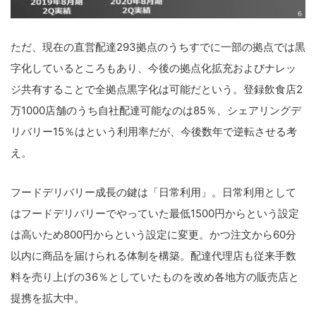
ただ、現在の直営配達293拠点のうちすでに一部の拠点では黒
字化しているところもあり、今後の拠点化拡充およびナレッ
ジ共有することで全拠点黒字化は可能だという。登録飲食店2
万1000店舗のうち自社配達可能なのは85％、シェアリングデ
リバリー15％はという利用率だが、今後数年で逆転させる考
え。
フードデリバリー成長の鍵は「日常利用」。日常利用として
はフードデリバリーでやっていた最低1500円からという設定
は高いため800円からという設定に変更。かつ注文から60分
以内に商品を届けられる体制を構築。配達代理店も従来手数
料を売り上げの36％としていたものを改め各地方の販売店と
提携を拡大中。