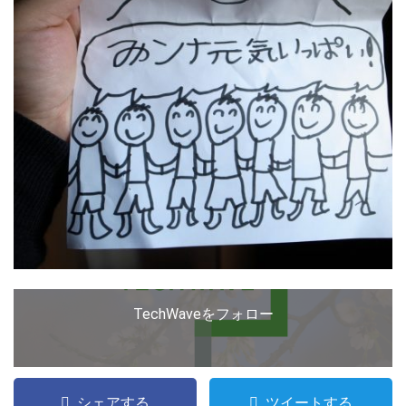
TechWaveをフォロー
シェアする
ツイートする