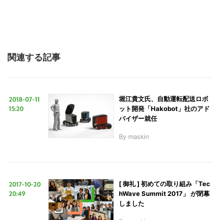
関連する記事
2018-07-11
堀江貴文氏、自動運転配送ロボ
15:20
ット開発「Hakobot」社のアド
バイザー就任
By
maskin
2017-10-20
[ 御礼 ] 初めての取り組み「Tec
20:49
hWave Summit 2017」 が閉幕
しました