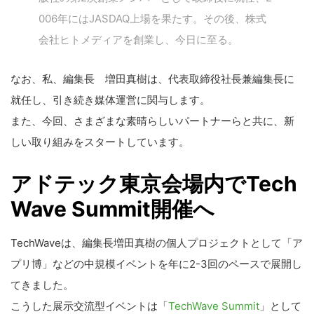
006年にはJASDAQ上場を果たす。その後、株式
会社ヒトメディアを創業し、今日に至る。
なお、私、編集長 増田真樹は、代表取締役社長兼編集長に
就任し、引き続き媒体運営に関与します。
また、今回、さまざまな素晴らしいパートナーらと共に、新
しい取り組みをスタートしています。
アドテック東京会場内でTech
Wave Summit開催へ
TechWaveは、編集長増田真樹の個人プロジェクトとして「ア
プリ博」などの中規模イベントを年に2-3回のペースで展開し
てきました。
こうした展示交流型イベントは「
TechWave Summit
」として