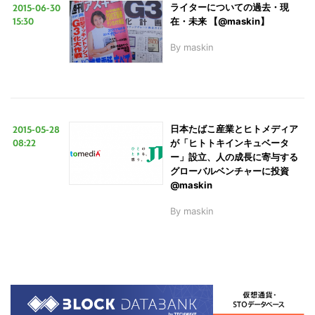
2015-06-30
ライターについての過去・現
15:30
在・未来 【@maskin】
By
maskin
2015-05-28
日本たばこ産業とヒトメディア
08:22
が「ヒトトキインキュベータ
ー」設立、人の成長に寄与する
グローバルベンチャーに投資
@maskin
By
maskin