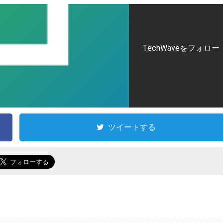
TechWaveをフォロー
ツイートする