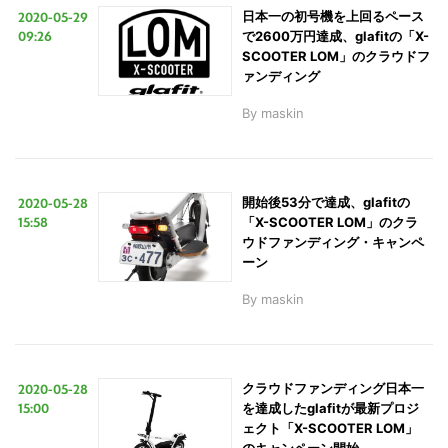
2020-05-29
日本一の初号機を上回るペース
09:26
で2600万円達成、glafitの「X-
SCOOTER LOM」のクラウドフ
ァンディング
By
maskin
2020-05-28
開始後53分で達成、glafitの
15:58
「X-SCOOTER LOM」のクラ
ウドファンディング・キャンペ
ーン
By
maskin
2020-05-28
クラウドファンディング日本一
15:00
を達成したglafitが最新プロジ
ェクト「X-SCOOTER LOM」
のキャンペーン開始