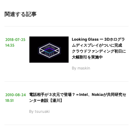
関連する記事
2018-07-25
Looking Glass ー 3Dホログラ
14:35
ムディスプレイがついに完成
クラウドファンディング初日に
大幅割引を実施中
By
maskin
2010-08-24
電話相手が３次元で登場？＝Intel、Nokiaが共同研究セ
18:51
ンター創設【湯川】
By
tsuruaki