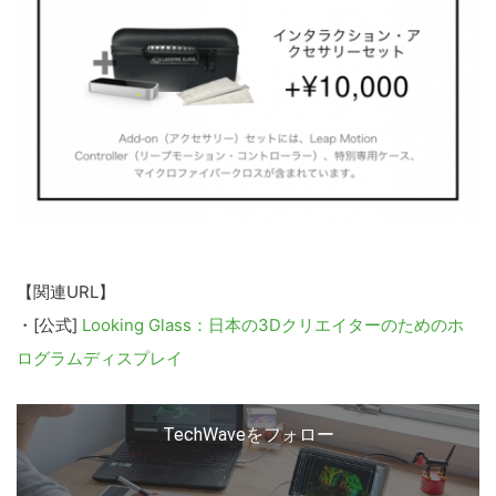
【関連URL】
・[公式]
Looking Glass：日本の3Dクリエイターのためのホ
ログラムディスプレイ
TechWaveをフォロー