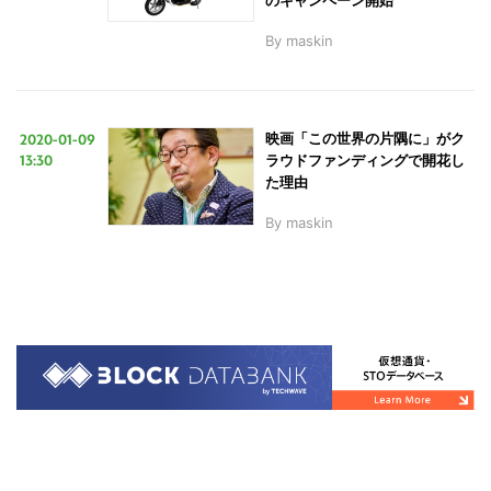
By
maskin
2020-01-09
映画「この世界の片隅に」がク
13:30
ラウドファンディングで開花し
た理由
By
maskin