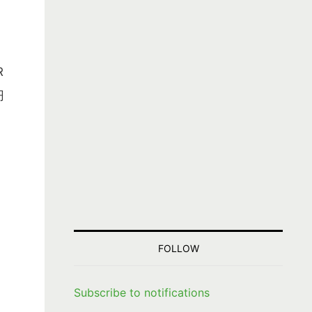
R
円
FOLLOW
Subscribe to notifications