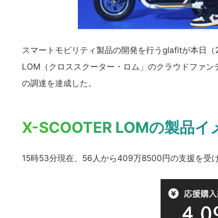
スマートモビリティ製品の開発を行うglafitが本日（2
LOM（クロススクーター・ロム」のクラウドファン
の調達を達成した。
X-SCOOTER LOMの製品
15時53分現在、56人から409万8500円の支援を