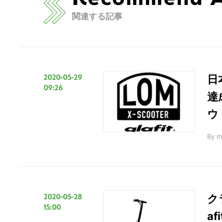
関連する記事
2020-05-29
日
09:26
達
ウ
By
m
2020-05-28
ク
15:00
a