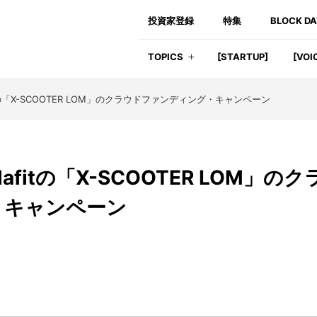
投資家登録
特集
BLOCK D
TOPICS
[STARTUP]
[VOI
の「X-SCOOTER LOM」のクラウドファンディング・キャンペーン
fitの「X-SCOOTER LOM」のク
・キャンペーン