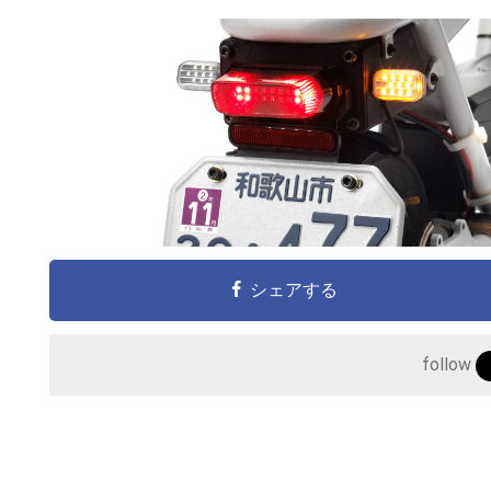
シェアする
follow
こ