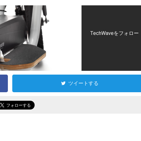
TechWaveをフォロー
ツイートする