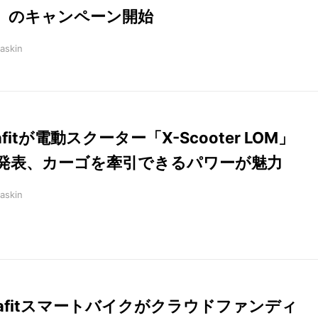
」のキャンペーン開始
askin
lafitが電動スクーター「X-Scooter LOM」
発表、カーゴを牽引できるパワーが魅力
askin
lafitスマートバイクがクラウドファンディ