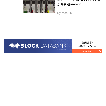
が発表 @maskin
By
maskin