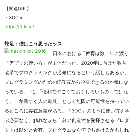
【関連URL】
・3DC.io
https://3dc.io/
蛇足：僕はこう思ったッス
日本におけるIT教育は数十年に渡り
「アプリの使い方」が主体だった。2020年に向けた教育
改革でプログラミングが必修になるという話しもあるが、
プログラミングのためのIT教育から脱皮できるのか気にな
っている。ITは「便利ですごくておもしろいもの」ではな
く、「創造する人の道具」として無限の可能性を持ってい
こ
るところに存在意義がある。「3DC」のように使い方を学
の
ぶ必要なく、触れながら自分の創造性を発揮させるプロダ
サ
クトは以外と希有。プログラムなら何でも書けるかもしれ
イ