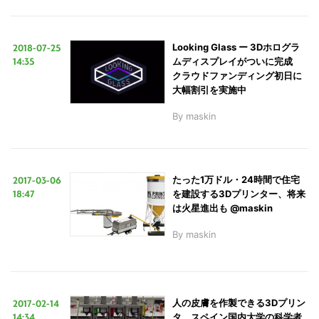
2018-07-25
Looking Glass ー 3Dホログラ
14:35
ムディスプレイがついに完成
クラウドファンディング初日に
大幅割引を実施中
By
maskin
2017-03-06
たった1万ドル・24時間で住宅
18:47
を建設する3Dプリンター、将来
は火星進出も @maskin
By
maskin
2017-02-14
人の皮膚を作製できる3Dプリン
14:34
タ、スペイン国内大学の科学者